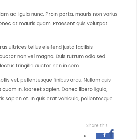
lam ac ligula nunc. Proin porta, mauris non varius
 Donec at mauris quam. Praesent quis volutpat
ultrices tellus eleifend justo facilisis
 auctor non vel magna. Duis rutrum odio sed
ectus fringilla auctor non in sem.
llis vel, pellentesque finibus arcu. Nullam quis
s quam in, laoreet sapien. Donec libero ligula,
is sapien et. In quis erat vehicula, pellentesque
Share this...