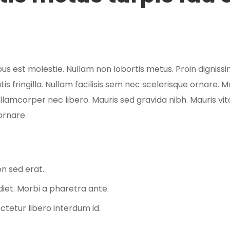
bus est molestie. Nullam non lobortis metus. Proin dignissim t
 fringilla.
Nullam facilisis sem nec scelerisque ornare. Ma
lamcorper nec libero. Mauris sed gravida nibh. Mauris vit
ornare.
n sed erat.
iet. Morbi a pharetra ante.
ctetur libero interdum id.