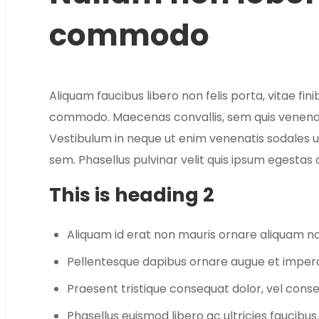
commodo
Aliquam faucibus libero non felis porta, vitae fini
commodo. Maecenas convallis, sem quis venenatis
Vestibulum in neque ut enim venenatis sodales ul
sem. Phasellus pulvinar velit quis ipsum egestas 
This is heading 2
Aliquam id erat non mauris ornare aliquam no
Pellentesque dapibus ornare augue et imperd
Praesent tristique consequat dolor, vel conse
Phasellus euismod libero ac ultricies faucibus.