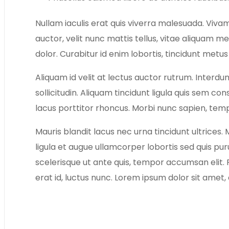
Nullam iaculis erat quis viverra malesuada. Vivam
auctor, velit nunc mattis tellus, vitae aliquam 
dolor. Curabitur id enim lobortis, tincidunt met
Aliquam id velit at lectus auctor rutrum. Interdum
sollicitudin. Aliquam tincidunt ligula quis sem
lacus porttitor rhoncus. Morbi nunc sapien, tempo
Mauris blandit lacus nec urna tincidunt ultrices. 
ligula et augue ullamcorper lobortis sed quis puru
scelerisque ut ante quis, tempor accumsan elit. Fu
erat id, luctus nunc. Lorem ipsum dolor sit amet, 