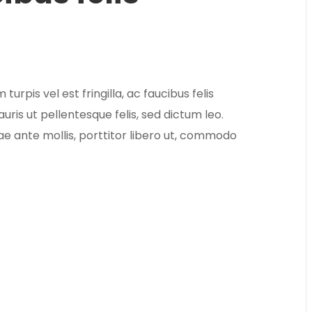
urpis vel est fringilla, ac faucibus felis
uris ut pellentesque felis, sed dictum leo.
ae ante mollis, porttitor libero ut, commodo