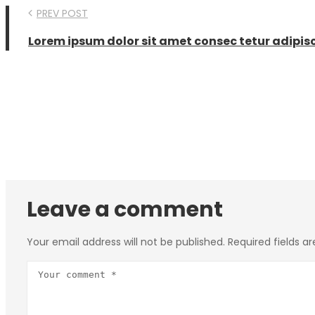
PREV POST
Lorem ipsum dolor sit amet consec tetur adipisc
Leave a comment
Your email address will not be published.
Required fields a