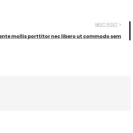
NEXT POST
ante mollis porttitor nec libero ut commodo sem